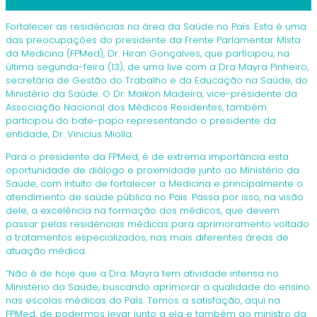
Fortalecer as residências na área da Saúde no País. Esta é uma
das preocupações do presidente da Frente Parlamentar Mista
da Medicina (FPMed), Dr. Hiran Gonçalves, que participou, na
última segunda-feira (13), de uma live com a Dra Mayra Pinheiro,
secretária de Gestão do Trabalho e da Educação na Saúde, do
Ministério da Saúde. O Dr. Maikon Madeira, vice-presidente da
Associação Nacional dos Médicos Residentes, também
participou do bate-papo representando o presidente da
entidade, Dr. Vinicius Miolla.
Para o presidente da FPMed, é de extrema importância esta
oportunidade de diálogo e proximidade junto ao Ministério da
Saúde, com intuito de fortalecer a Medicina e principalmente o
atendimento de saúde pública no País. Passa por isso, na visão
dele, a excelência na formação dos médicos, que devem
passar pelas residências médicas para aprimoramento voltado
a tratamentos especializados, nas mais diferentes áreas de
atuação médica.
“Não é de hoje que a Dra. Mayra tem atividade intensa no
Ministério da Saúde, buscando aprimorar a qualidade do ensino
nas escolas médicas do País. Temos a satisfação, aqui na
FPMed, de podermos levar junto a ela e também ao ministro da