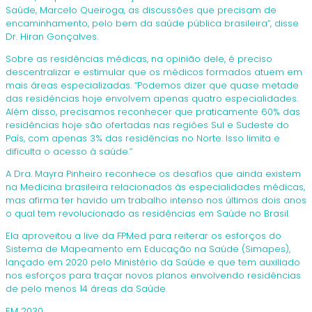
Saúde, Marcelo Queiroga, as discussões que precisam de
encaminhamento, pelo bem da saúde pública brasileira”, disse
Dr. Hiran Gonçalves.
Sobre as residências médicas, na opinião dele, é preciso
descentralizar e estimular que os médicos formados atuem em
mais áreas especializadas. “Podemos dizer que quase metade
das residências hoje envolvem apenas quatro especialidades.
Além disso, precisamos reconhecer que praticamente 60% das
residências hoje são ofertadas nas regiões Sul e Sudeste do
País, com apenas 3% das residências no Norte. Isso limita e
dificulta o acesso à saúde.”
A Dra. Mayra Pinheiro reconhece os desafios que ainda existem
na Medicina brasileira relacionados às especialidades médicas,
mas afirma ter havido um trabalho intenso nos últimos dois anos
o qual tem revolucionado as residências em Saúde no Brasil.
Ela aproveitou a live da FPMed para reiterar os esforços do
Sistema de Mapeamento em Educação na Saúde (Simapes),
lançado em 2020 pelo Ministério da Saúde e que tem auxiliado
nos esforços para traçar novos planos envolvendo residências
de pelo menos 14 áreas da Saúde.
EM 2030