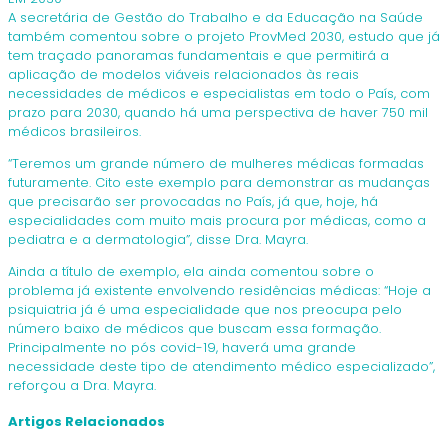
A secretária de Gestão do Trabalho e da Educação na Saúde
também comentou sobre o projeto ProvMed 2030, estudo que já
tem traçado panoramas fundamentais e que permitirá a
aplicação de modelos viáveis relacionados às reais
necessidades de médicos e especialistas em todo o País, com
prazo para 2030, quando há uma perspectiva de haver 750 mil
médicos brasileiros.
“Teremos um grande número de mulheres médicas formadas
futuramente. Cito este exemplo para demonstrar as mudanças
que precisarão ser provocadas no País, já que, hoje, há
especialidades com muito mais procura por médicas, como a
pediatra e a dermatologia”, disse Dra. Mayra.
Ainda a título de exemplo, ela ainda comentou sobre o
problema já existente envolvendo residências médicas: “Hoje a
psiquiatria já é uma especialidade que nos preocupa pelo
número baixo de médicos que buscam essa formação.
Principalmente no pós covid-19, haverá uma grande
necessidade deste tipo de atendimento médico especializado”,
reforçou a Dra. Mayra.
Artigos Relacionados