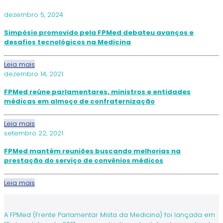
dezembro 5, 2024
Simpósio promovido pela FPMed debateu avanços e
desafios tecnológicos na Medicina
Leia mais
dezembro 14, 2021
FPMed reúne parlamentares, ministros e entidades
médicas em almoço de confraternização
Leia mais
setembro 22, 2021
FPMed mantém reuniões buscando melhorias na
prestação do serviço de convênios médicos
Leia mais
A FPMed (Frente Parlamentar Mista da Medicina) foi lançada em