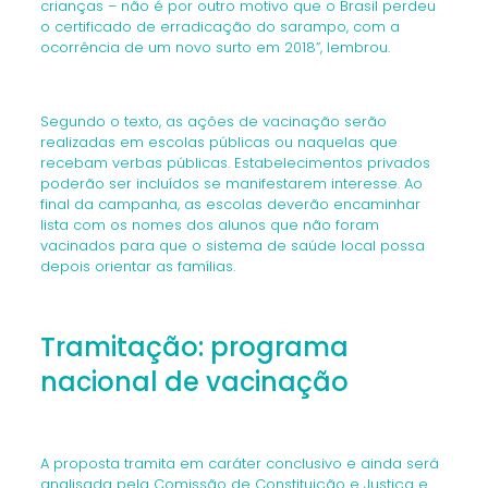
crianças – não é por outro motivo que o Brasil perdeu
o certificado de erradicação do sarampo, com a
ocorrência de um novo surto em 2018”, lembrou.
Segundo o texto, as ações de vacinação serão
realizadas em escolas públicas ou naquelas que
recebam verbas públicas. Estabelecimentos privados
poderão ser incluídos se manifestarem interesse. Ao
final da campanha, as escolas deverão encaminhar
lista com os nomes dos alunos que não foram
vacinados para que o sistema de saúde local possa
depois orientar as famílias.
Tramitação: programa
nacional de vacinação
A proposta tramita em caráter conclusivo e ainda será
analisada pela Comissão de Constituição e Justiça e