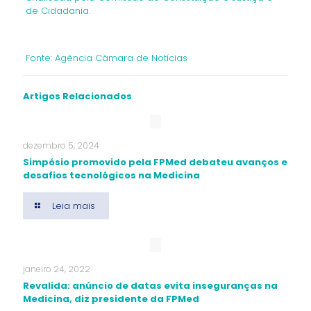
de Cidadania.
Fonte: Agência Câmara de Notícias
Artigos Relacionados
dezembro 5, 2024
Simpósio promovido pela FPMed debateu avanços e
desafios tecnológicos na Medicina
Leia mais
janeiro 24, 2022
Revalida: anúncio de datas evita inseguranças na
Medicina, diz presidente da FPMed