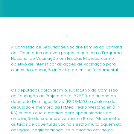
A Comissão de Seguridade Social e Família da Câmara
dos Deputados aprovou proposta que cria o Programa
Nacional de Vacinação em Escolas Públicas, com o
objetivo de intensificar as ações de vacinação para
alunos da educação infantil e do ensino fundamental.
Os deputados aprovaram o substitutivo da Comissão
de Educação ao
Projeto
de Lei 826/19, de autoria do
deputado Domingos Sávio (PSDB-MG) e relatoria do
deputado e membro da
FPMed
, Pedro Westphalen (PP-
RS) afirmou que a medida gera oportunidades de
ampliação da cobertura vacinal no Brasil. “Atualmente,
as taxas de coberturas vacinais estão muito aquém do
desejável, negligenciando-se o cuidado devido às