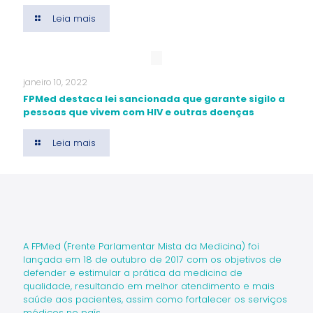
Leia mais
janeiro 10, 2022
FPMed destaca lei sancionada que garante sigilo a
pessoas que vivem com HIV e outras doenças
Leia mais
A FPMed (Frente Parlamentar Mista da Medicina) foi
lançada em 18 de outubro de 2017 com os objetivos de
defender e estimular a prática da medicina de
qualidade, resultando em melhor atendimento e mais
saúde aos pacientes, assim como fortalecer os serviços
médicos no país.