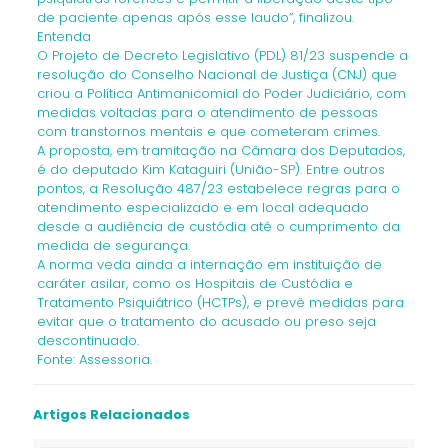
de paciente apenas após esse laudo”, finalizou.
Entenda
O Projeto de Decreto Legislativo (PDL) 81/23 suspende a
resolução do Conselho Nacional de Justiça (CNJ) que
criou a Política Antimanicomial do Poder Judiciário, com
medidas voltadas para o atendimento de pessoas
com transtornos mentais e que cometeram crimes.
A proposta, em tramitação na Câmara dos Deputados,
é do deputado Kim Kataguiri (União-SP). Entre outros
pontos, a Resolução 487/23 estabelece regras para o
atendimento especializado e em local adequado
desde a audiência de custódia até o cumprimento da
medida de segurança.
A norma veda ainda a internação em instituição de
caráter asilar, como os Hospitais de Custódia e
Tratamento Psiquiátrico (HCTPs), e prevê medidas para
evitar que o tratamento do acusado ou preso seja
descontinuado.
Fonte: Assessoria.
Artigos Relacionados