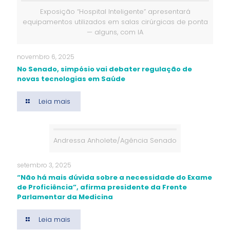
Exposição “Hospital Inteligente” apresentará
equipamentos utilizados em salas cirúrgicas de ponta
— alguns, com IA
novembro 6, 2025
No Senado, simpósio vai debater regulação de
novas tecnologias em Saúde
Leia mais
Andressa Anholete/Agência Senado
setembro 3, 2025
“Não há mais dúvida sobre a necessidade do Exame
de Proficiência”, afirma presidente da Frente
Parlamentar da Medicina
Leia mais