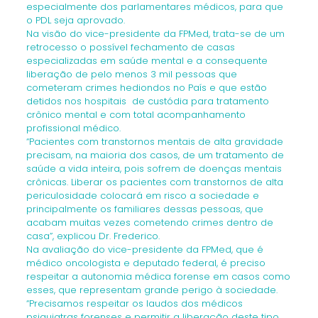
especialmente dos parlamentares médicos, para que
o PDL seja aprovado.
Na visão do vice-presidente da FPMed, trata-se de um
retrocesso o possível fechamento de casas
especializadas em saúde mental e a consequente
liberação de pelo menos 3 mil pessoas que
cometeram crimes hediondos no País e que estão
detidos nos hospitais de custódia para tratamento
crônico mental e com total acompanhamento
profissional médico.
“Pacientes com transtornos mentais de alta gravidade
precisam, na maioria dos casos, de um tratamento de
saúde a vida inteira, pois sofrem de doenças mentais
crônicas. Liberar os pacientes com transtornos de alta
periculosidade colocará em risco a sociedade e
principalmente os familiares dessas pessoas, que
acabam muitas vezes cometendo crimes dentro de
casa”, explicou Dr. Frederico.
Na avaliação do vice-presidente da FPMed, que é
médico oncologista e deputado federal, é preciso
respeitar a autonomia médica forense em casos como
esses, que representam grande perigo à sociedade.
“Precisamos respeitar os laudos dos médicos
psiquiatras forenses e permitir a liberação deste tipo