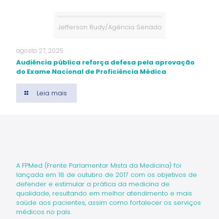
Jefferson Rudy/Agência Senado
agosto 27, 2025
Audiência pública reforça defesa pela aprovação
do Exame Nacional de Proficiência Médica
Leia mais
A FPMed (Frente Parlamentar Mista da Medicina) foi
lançada em 18 de outubro de 2017 com os objetivos de
defender e estimular a prática da medicina de
qualidade, resultando em melhor atendimento e mais
saúde aos pacientes, assim como fortalecer os serviços
médicos no país.