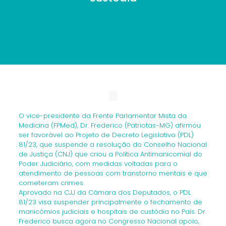
O vice-presidente da Frente Parlamentar Mista da
Medicina (FPMed), Dr. Frederico (Patriotas-MG) afirmou
ser favorável ao Projeto de Decreto Legislativo (PDL)
81/23, que suspende a resolução do Conselho Nacional
de Justiça (CNJ) que criou a Política Antimanicomial do
Poder Judiciário, com medidas voltadas para o
atendimento de pessoas com transtorno mentais e que
cometeram crimes.
Aprovado na CJJ da Câmara dos Deputados, o PDL
81/23 visa suspender principalmente o fechamento de
manicômios judiciais e hospitais de custódia no País. Dr.
Frederico busca agora no Congresso Nacional apoio,