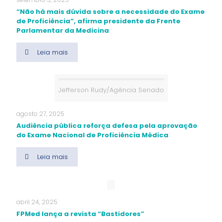
“Não há mais dúvida sobre a necessidade do Exame
de Proficiência”, afirma presidente da Frente
Parlamentar da Medicina
Leia mais
Jefferson Rudy/Agência Senado
agosto 27, 2025
Audiência pública reforça defesa pela aprovação
do Exame Nacional de Proficiência Médica
Leia mais
abril 24, 2025
FPMed lança a revista “Bastidores”