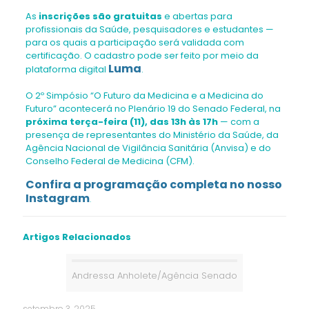
As
inscrições são gratuitas
e abertas para
profissionais da Saúde, pesquisadores e estudantes —
para os quais a participação será validada com
certificação. O cadastro pode ser feito por meio da
Luma
plataforma digital
.
O 2º Simpósio “O Futuro da Medicina e a Medicina do
Futuro” acontecerá no Plenário 19 do Senado Federal, na
próxima terça-feira (11), das 13h às 17h
— com a
presença de representantes do Ministério da Saúde, da
Agência Nacional de Vigilância Sanitária (Anvisa) e do
Conselho Federal de Medicina (CFM).
Confira a programação completa no nosso
Instagram
.
Artigos Relacionados
Andressa Anholete/Agência Senado
setembro 3, 2025