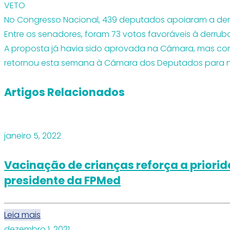
VETO
No Congresso Nacional, 439 deputados apoiaram a derr
Entre os senadores, foram 73 votos favoráveis à derru
A proposta já havia sido aprovada na Câmara, mas c
retornou esta semana à Câmara dos Deputados para no
Artigos Relacionados
janeiro 5, 2022
Vacinação de crianças reforça a priorid
presidente da FPMed
Leia mais
dezembro 1, 2021