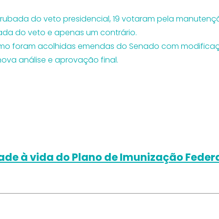
ubada do veto presidencial, 19 votaram pela manutençã
bada do veto e apenas um contrário.
omo foram acolhidas emendas do Senado com modificaçõ
va análise e aprovação final.
ade à vida do Plano de Imunização Federal