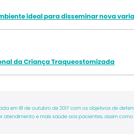
ambiente ideal para disseminar nova vari
ional da Criança Traqueostomizada
çada em 18 de outubro de 2017 com os objetivos de defend
r atendimento e mais saúde aos pacientes, assim como f