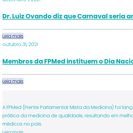
Dr. Luiz Ovando diz que Carnaval seria 
Leia mais
outubro 31, 2021
Membros da FPMed instituem o Dia Nac
Leia mais
A FPMed (Frente Parlamentar Mista da Medicina) foi lan
prática da medicina de qualidade, resultando em melho
médicos no país.
Leia mais…