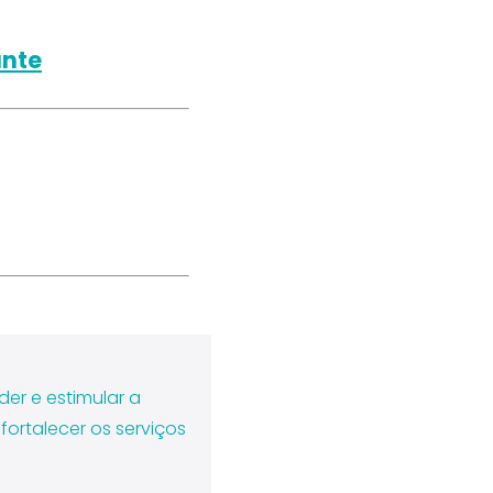
ante
er e estimular a
ortalecer os serviços