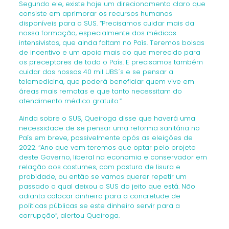
Segundo ele, existe hoje um direcionamento claro que
consiste em aprimorar os recursos humanos
disponíveis para o SUS. “Precisamos cuidar mais da
nossa formação, especialmente dos médicos
intensivistas, que ainda faltam no País. Teremos bolsas
de incentivo e um apoio mais do que merecido para
os preceptores de todo o País. E precisamos também
cuidar das nossas 40 mil UBS´s e se pensar a
telemedicina, que poderá beneficiar quem vive em
áreas mais remotas e que tanto necessitam do
atendimento médico gratuito.”
Ainda sobre o SUS, Queiroga disse que haverá uma
necessidade de se pensar uma reforma sanitária no
País em breve, possivelmente após as eleições de
2022. “Ano que vem teremos que optar pelo projeto
deste Governo, liberal na economia e conservador em
relação aos costumes, com postura de lisura e
probidade, ou então se vamos querer repetir um
passado o qual deixou o SUS do jeito que está. Não
adianta colocar dinheiro para a concretude de
políticas públicas se este dinheiro servir para a
corrupção”, alertou Queiroga.