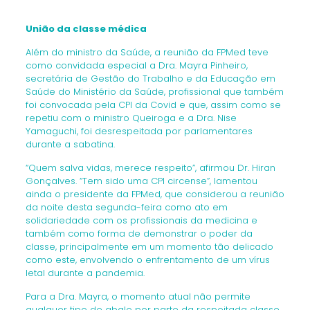
União da classe médica
Além do ministro da Saúde, a reunião da FPMed teve
como convidada especial a Dra. Mayra Pinheiro,
secretária de Gestão do Trabalho e da Educação em
Saúde do Ministério da Saúde, profissional que também
foi convocada pela CPI da Covid e que, assim como se
repetiu com o ministro Queiroga e a Dra. Nise
Yamaguchi, foi desrespeitada por parlamentares
durante a sabatina.
“Quem salva vidas, merece respeito”, afirmou Dr. Hiran
Gonçalves. “Tem sido uma CPI circense”, lamentou
ainda o presidente da FPMed, que considerou a reunião
da noite desta segunda-feira como ato em
solidariedade com os profissionais da medicina e
também como forma de demonstrar o poder da
classe, principalmente em um momento tão delicado
como este, envolvendo o enfrentamento de um vírus
letal durante a pandemia.
Para a Dra. Mayra, o momento atual não permite
qualquer tipo de abalo por parte da respeitada classe