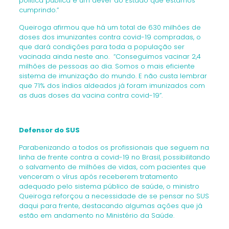
política pública e um dever do Estado que estamos
cumprindo.”
Queiroga afirmou que há um total de 630 milhões de
doses dos imunizantes contra covid-19 compradas, o
que dará condições para toda a população ser
vacinada ainda neste ano. “Conseguimos vacinar 2,4
milhões de pessoas ao dia. Somos o mais eficiente
sistema de imunização do mundo. E não custa lembrar
que 71% dos índios aldeados já foram imunizados com
as duas doses da vacina contra covid-19”.
Defensor do SUS
Parabenizando a todos os profissionais que seguem na
linha de frente contra a covid-19 no Brasil, possibilitando
o salvamento de milhões de vidas, com pacientes que
venceram o vírus após receberem tratamento
adequado pelo sistema público de saúde, o ministro
Queiroga reforçou a necessidade de se pensar no SUS
daqui para frente, destacando algumas ações que já
estão em andamento no Ministério da Saúde.