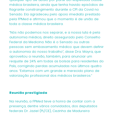
médica brasileira, ainda que tenha havido episódios de
flagrante constrangimento durante a CPI da Covid no
Senado. Ela agradeceu pelo apoio imediato prestado
pela FPMed e afirmou que o momento é de união de
toda a classe médica brasileira.
“Nós não podemos nos separar, e a nossa luta é pela
autonomia médica, direito assegurado pelo Conselho
Federal da Medicina. Não é o Senado ou outras
pessoas sem embasamento médico que devem definir
a autonomia do nosso trabalho”, disse Dra. Mayra, que
aproveitou a reunião, também, para anunciar um
reajuste de 24% em todas as bolsas para residentes do
País, corrigindo perdas acumuladas nos últimos quatro
anos. “Estamos com um grande e merecido plano de
valorização profissional dos médicos brasileiros.”
Reunião prestigiada
Na reunião, a FPMed teve a honra de contar com a
presença, dentre vários convidados, dos deputados
federais Dr. Jaziel (PL/CE), Cezinha de Madureira