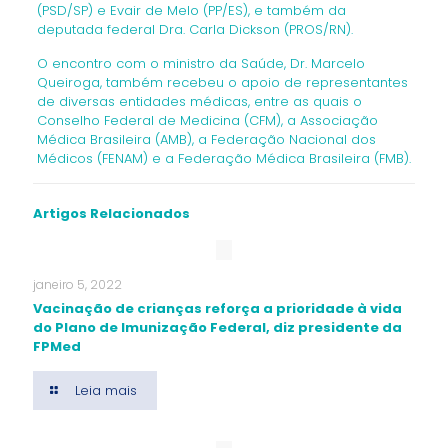
(PSD/SP) e Evair de Melo (PP/ES), e também da
deputada federal Dra. Carla Dickson (PROS/RN).
O encontro com o ministro da Saúde, Dr. Marcelo
Queiroga, também recebeu o apoio de representantes
de diversas entidades médicas, entre as quais o
Conselho Federal de Medicina (CFM), a Associação
Médica Brasileira (AMB), a Federação Nacional dos
Médicos (FENAM) e a Federação Médica Brasileira (FMB).
Artigos Relacionados
janeiro 5, 2022
Vacinação de crianças reforça a prioridade à vida
do Plano de Imunização Federal, diz presidente da
FPMed
Leia mais