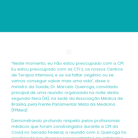
“Neste momento, eu não estou preocupado com a CPI.
Eu estou preocupado com as CTI´s, os nossos Centros
de Terapia Intensiva, e se vai faltar oxigênio ou se
vamos conseguir salvar mais uma vida”, disse o
ministro da Saúde, Dr. Marcelo Queiroga, convidado
principal de uma reunião organizada na noite desta
segunda-feira (14), na sede da Associação Médica de
Brasília, pela Frente Parlamentar Mista da Medicina
(FPMed).
Demonstrando profundo respeito pelos profissionais
médicos que foram constrangidos durante a CPI da
Covid no Senado Federal, a reunião com o Queiroga foi