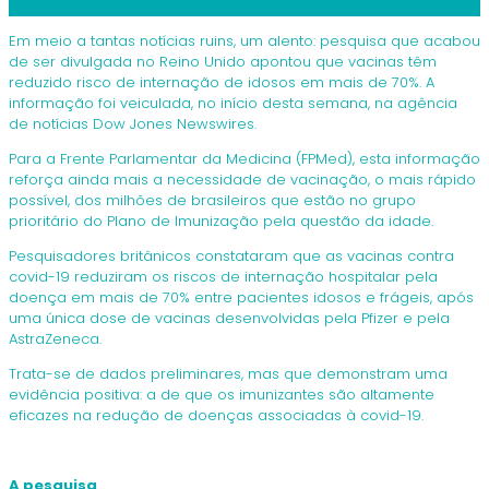
Em meio a tantas notícias ruins, um alento: pesquisa que acabou
de ser divulgada no Reino Unido apontou que vacinas têm
reduzido risco de internação de idosos em mais de 70%. A
informação foi veiculada, no início desta semana, na agência
de notícias Dow Jones Newswires.
Para a Frente Parlamentar da Medicina (FPMed), esta informação
reforça ainda mais a necessidade de vacinação, o mais rápido
possível, dos milhões de brasileiros que estão no grupo
prioritário do Plano de Imunização pela questão da idade.
Pesquisadores britânicos constataram que as vacinas contra
covid-19 reduziram os riscos de internação hospitalar pela
doença em mais de 70% entre pacientes idosos e frágeis, após
uma única dose de vacinas desenvolvidas pela Pfizer e pela
AstraZeneca.
Trata-se de dados preliminares, mas que demonstram uma
evidência positiva: a de que os imunizantes são altamente
eficazes na redução de doenças associadas à covid-19.
A pesquisa