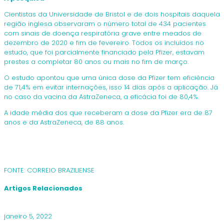
Cientistas da Universidade de Bristol e de dois hospitais daquela
região inglesa observaram o número total de 434 pacientes
com sinais de doença respiratória grave entre meados de
dezembro de 2020 e fim de fevereiro. Todos os incluídos no
estudo, que foi parcialmente financiado pela Pfizer, estavam
prestes a completar 80 anos ou mais no fim de março.
O estudo apontou que uma única dose da Pfizer tem eficiência
de 71,4% em evitar internações, isso 14 dias após a aplicação. Já
no caso da vacina da AstraZeneca, a eficácia foi de 80,4%.
A idade média dos que receberam a dose da Pfizer era de 87
anos e da AstraZeneca, de 88 anos.
FONTE: CORREIO BRAZILIENSE
Artigos Relacionados
janeiro 5, 2022