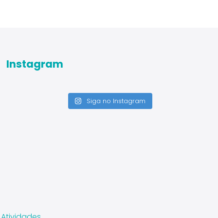
Instagram
Siga no Instagram
 Atividades