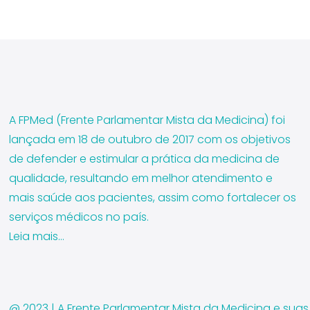
A FPMed (Frente Parlamentar Mista da Medicina) foi
lançada em 18 de outubro de 2017 com os objetivos
de defender e estimular a prática da medicina de
qualidade, resultando em melhor atendimento e
mais saúde aos pacientes, assim como fortalecer os
serviços médicos no país.
Leia mais…
@ 2023 | A Frente Parlamentar Mista da Medicina e suas